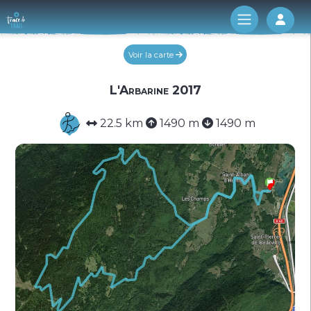
Log 
Voir la carte
L'Arbarine 2017
22.5 km
1490 m
1490 m