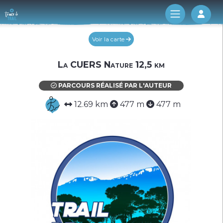
Log 
Voir la carte
La CUERS Nature 12,5 km
PARCOURS RÉALISÉ PAR L'AUTEUR
12.69 km
477 m
477 m