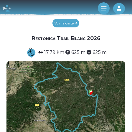
Log 
Voir la carte
Restonica Trail Blanc 2026
17.79 km
625 m
625 m