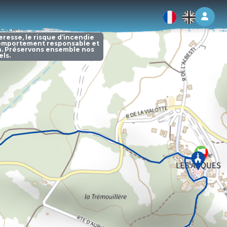
Log 
resse, le risque d’incendie
 comportement responsable et
n. Préservons ensemble nos
ls.