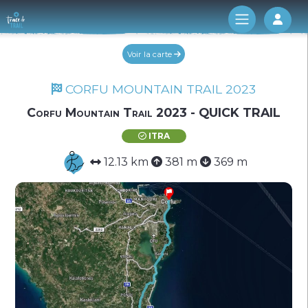
Log 
Voir la carte
CORFU MOUNTAIN TRAIL 2023
Corfu Mountain Trail 2023 - QUICK TRAIL
ITRA
12.13 km
381 m
369 m