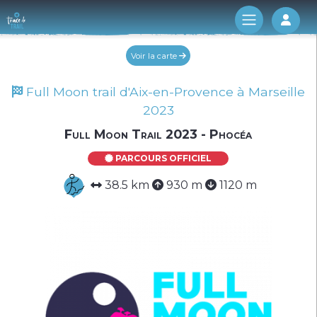
Log 
Voir la carte
Full Moon trail d'Aix-en-Provence à Marseille
2023
Full Moon Trail 2023 - Phocéa
PARCOURS OFFICIEL
38.5 km
930 m
1120 m