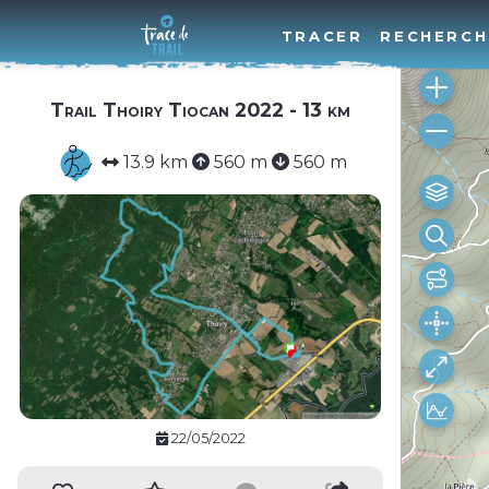
TRACER
RECHERCH
Trail Thoiry Tiocan 2022 - 13 km
13.9 km
560 m
560 m
22/05/2022