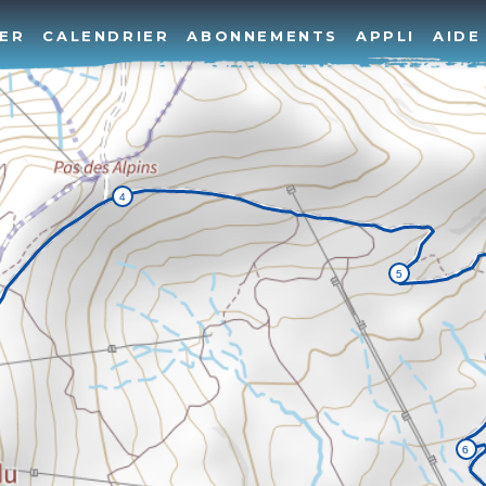
ER
CALENDRIER
ABONNEMENTS
APPLI
AIDE