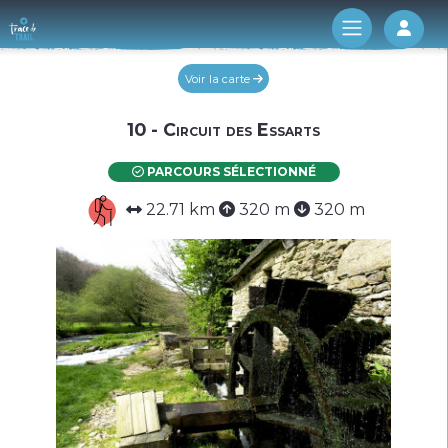
Log 
Voir la carte
10 - Circuit des Essarts
PARCOURS SÉLECTIONNÉ
22.71 km
320 m
320 m