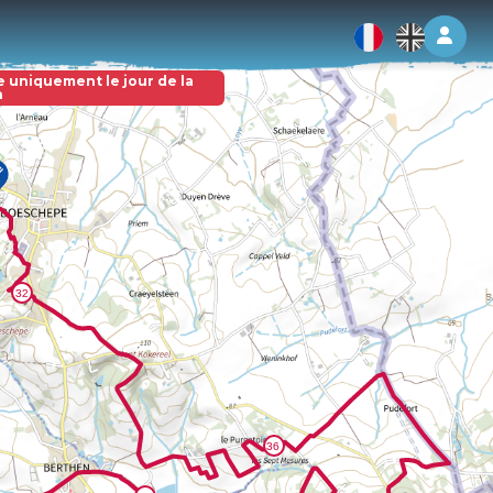
Log 
e uniquement le jour de la
n