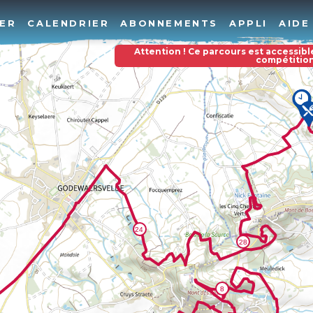
ER
CALENDRIER
ABONNEMENTS
APPLI
AIDE
Attention ! Ce parcours est accessibl
compétitio