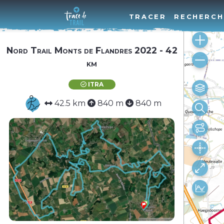
TRACER
RECHERCH
Nord Trail Monts de Flandres 2022 - 42
km
ITRA
42.5 km
840 m
840 m