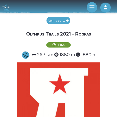
Log 
Voir la carte
Olympus Trails 2021 - Rogkas
ITRA
26.3 km
1880 m
1880 m