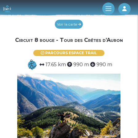
Log 
Voir la carte
Circuit 8 rouge - Tour des Crêtes d'Auron
PARCOURS ESPACE TRAIL
17.65 km
990 m
990 m