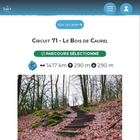
Log 
Voir la carte
Circuit 71 - Le Bois de Caurel
PARCOURS SÉLECTIONNÉ
14.17 km
290 m
290 m