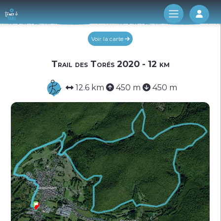
Log 
Voir la carte
Trail des Torés 2020 - 12 km
12.6 km
450 m
450 m