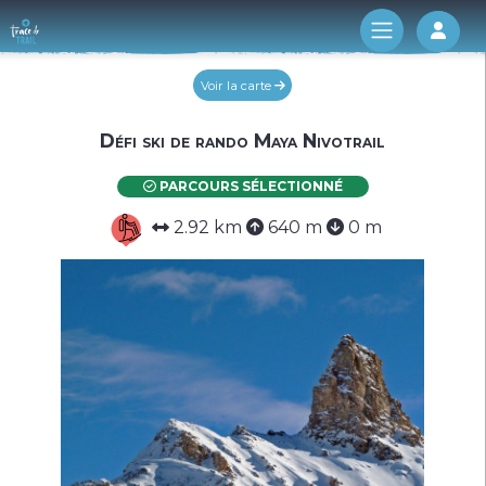
Log 
Voir la carte
Défi ski de rando Maya Nivotrail
PARCOURS SÉLECTIONNÉ
2.92 km
640 m
0 m