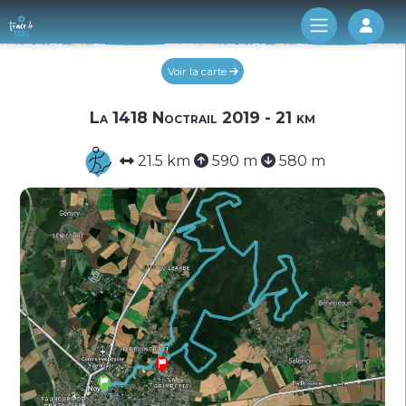
Log 
Voir la carte
La 1418 Noctrail 2019 - 21 km
21.5 km
590 m
580 m