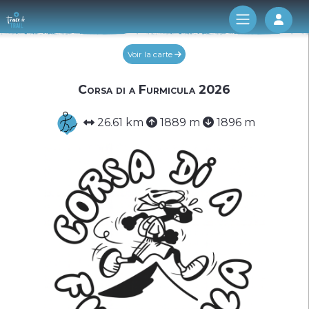
Log 
Voir la carte
Corsa di a Furmicula 2026
26.61 km
1889 m
1896 m