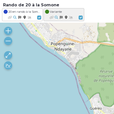
Rando de 20 à la Somone
20 en rando à la Somone
Variante