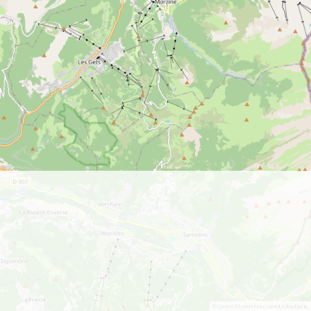
©
OpenStreetMap
contributors.