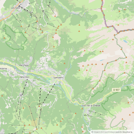
©
OpenStreetMap
contributors.