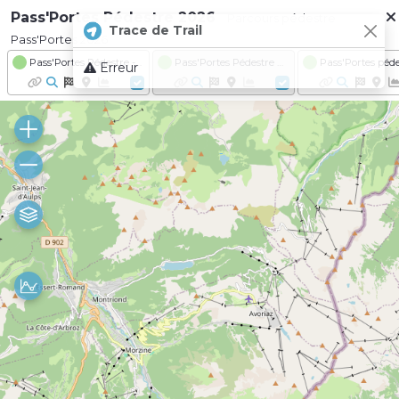
Pass'Portes Pédestre 2026
Parcours pédestre
Trace de Trail
Pass'Portes 2026
Pass'Portes Pédestre - retour TS - Avoriaz LA CASCADE DES BROCHAUX ET LES LINDARETS
Pass'Portes Pédestre 2026 - Châtel - Option 2
Erreur