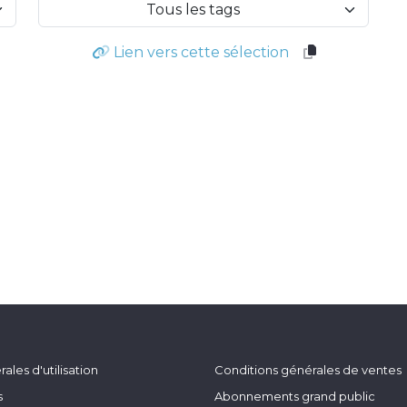
Tous les tags
Lien vers cette sélection
ales d'utilisation
Conditions générales de ventes
s
Abonnements grand public