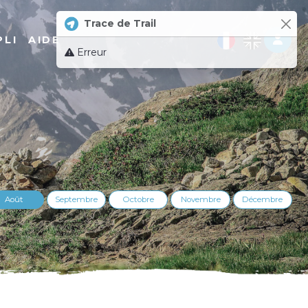
Trace de Trail
Log 
PLI
AIDE
Erreur
Août
Septembre
Octobre
Novembre
Décembre