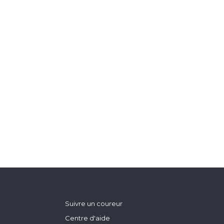
Suivre un coureur
Centre d'aide