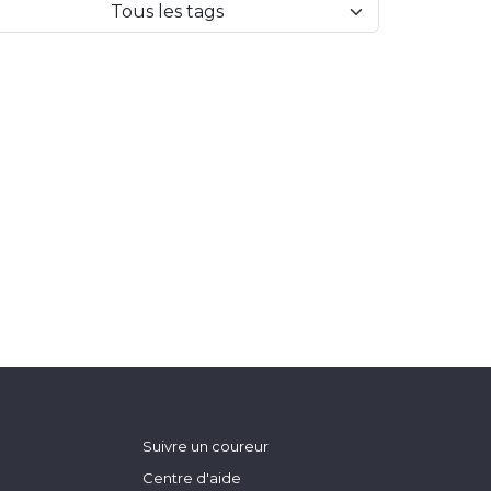
Tous les tags
Suivre un coureur
Centre d'aide