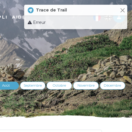
Trace de Trail
Log 
PLI
AIDE
Erreur
Août
Septembre
Octobre
Novembre
Décembre