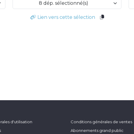
8 dép. sélectionné(s)
Lien vers cette sélection
ales d'utilisation
Conditions générales de ventes
s
Abonnements grand public