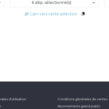
6 dép. sélectionné(s)
Lien vers cette sélection
ales d'utilisation
Conditions générales de ventes
s
Abonnements grand public