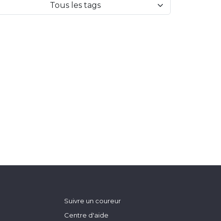
Tous les tags
Suivre un coureur
Centre d'aide