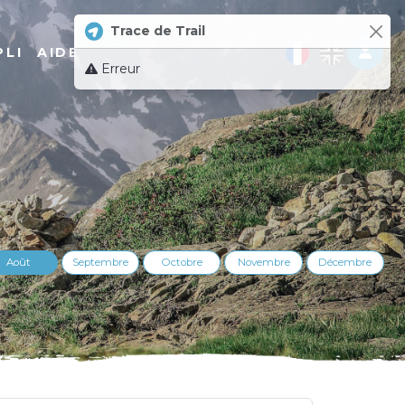
Trace de Trail
Log 
PLI
AIDE
Erreur
Août
Septembre
Octobre
Novembre
Décembre