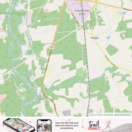
©
OpenStreetMap
contributors.