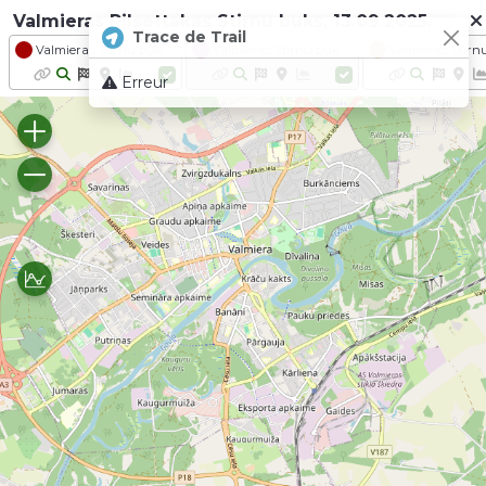
Valmieras Pilsettakas Stirnu buks, 13.09.2025.
Trace de Trail
Valmieras Stirnu buks 2025 - Distance KARTE VESELIBA Zakis
Valmieras Stirnu buks 2025 - Distance GARMIN Lusis (24.8.)
Erreur