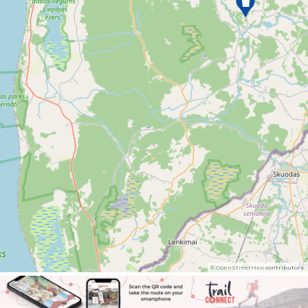
©
OpenStreetMap
contributors.